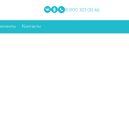
8 800 301 08 46
ементы
Контакты