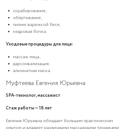
скрабирование;
обёртывание;
пилинг варежкой Кесе;
кедровая бочка.
Уходовые процедуры для лица:
массаж лица;
дарсонвализация;
альгинатная маска.
Муфтеева Евгения Юрьевна
SPA-технолог, массажист
Стаж работы — 18 лет
Евгения Юрьевна обладает большим практическим
опытом и владеет различными массажными техниками