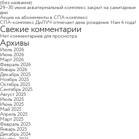
(без названия)
29–30 июня акватермальный комплекс закрыт на санитарные
дни
Акция на абонементы в СПА-комплекс
СПА-комплекс ДиЛУЧ отмечает день рождения. Нам 4 года!
Свежие комментарии
Нет комментариев для просмотра.
10
Архивы
Июль 2026
Июнь 2026
Март 2026
Февраль 2026
Криосауна (разовое посещение)
1 100₽
Январь 2026
Декабрь 2025
посещений
Ноябрь 2025
Октябрь 2025
Сентябрь 2025
Август 2025
Июль 2025
Июнь 2025
Май 2025
Апрель 2025
Март 2025
Февраль 2025
Отправить
Январь 2025
Отправить
Декабрь 2024
Отмечая, вы даете согласие