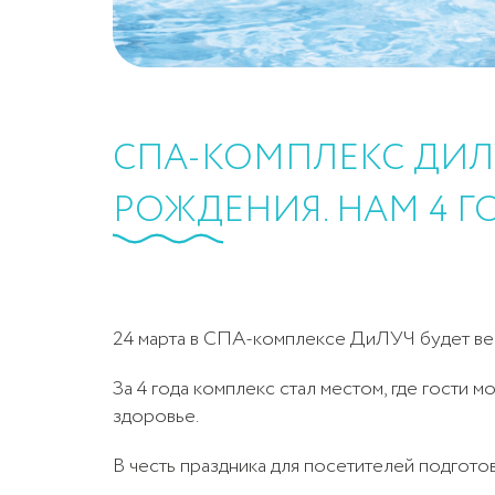
СПА-КОМПЛЕКС ДИЛ
РОЖДЕНИЯ. НАМ 4 Г
24 марта в СПА-комплексе ДиЛУЧ будет ве
За 4 года комплекс стал местом, где гости м
здоровье.
В честь праздника для посетителей подгото