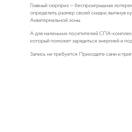
Главный сюрприз — беспроигрышная лотерея.
определить размер своей скидки, вытянув к
Акватермальной зоны.
A для маленьких посетителей СПА-комплек
который поможет зарядиться энергией и по
Запись не требуется. Приходите сами и приг