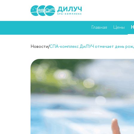
Главная
Цены
Н
Новости
/
СПА-комплекс ДиЛУЧ отмечает день рожд