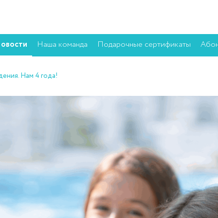
овости
Наша команда
Подарочные сертификаты
Або
ения. Нам 4 года!