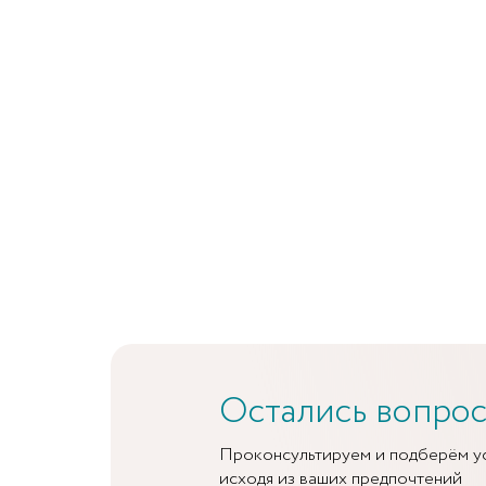
Остались вопро
Проконсультируем и подберём у
исходя из ваших предпочтений