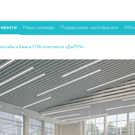
овости
Наша команда
Подарочные сертификаты
Або
бассейн и бани в СПА-комплексе «ДиЛУЧ»