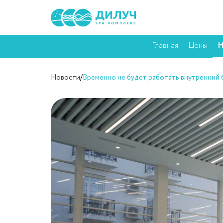
Главная
Цены
Н
Новости
/
Временно не будет работать внутренний 