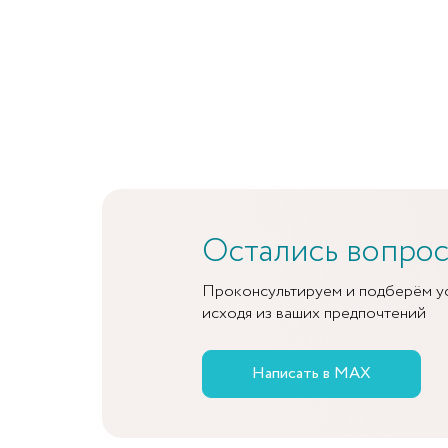
Остались вопро
Проконсультируем и подберём у
исходя из ваших предпочтений
Написать в MAX