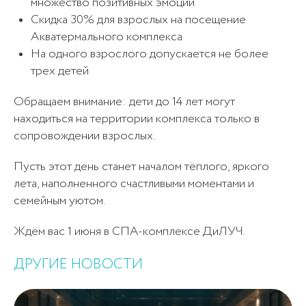
множество позитивных эмоций
Скидка 30% для взрослых на посещение
Акватермального комплекса
На одного взрослого допускается не более
трех детей
Обращаем внимание: дети до 14 лет могут
находиться на территории комплекса только в
сопровождении взрослых.
Пусть этот день станет началом тёплого, яркого
10
лета, наполненного счастливыми моментами и
семейным уютом.
Ждём вас 1 июня в СПА-комплексе ДиЛУЧ.
Криосауна (разовое посещение)
1 100₽
посещений
ДРУГИЕ НОВОСТИ