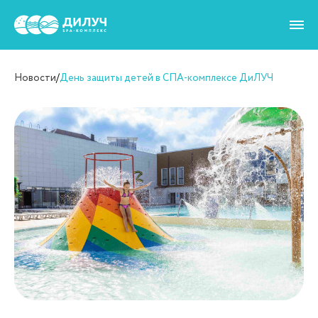
Новости
/
День защиты детей в СПА-комплексе ДиЛУЧ