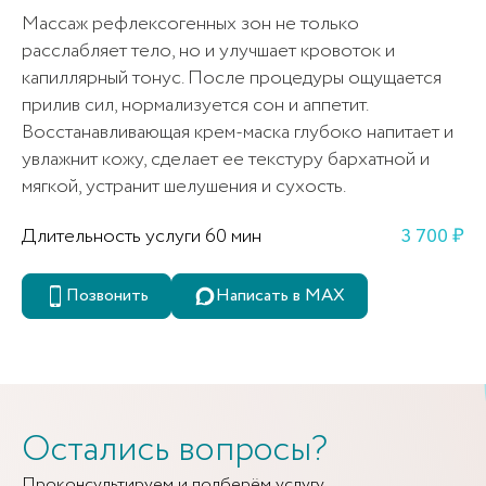
Массаж рефлексогенных зон не только
расслабляет тело, но и улучшает кровоток и
капиллярный тонус. После процедуры ощущается
прилив сил, нормализуется сон и аппетит.
Восстанавливающая крем-маска глубоко напитает и
увлажнит кожу, сделает ее текстуру бархатной и
мягкой, устранит шелушения и сухость.
Длительность услуги 60 мин
3 700 ₽
Позвонить
Написать в MAX
Остались вопросы?
Проконсультируем и подберём услугу