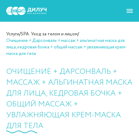
Услуги
/
SPA: Уход за телом и лицом
/
Очищение + Дарсонваль + массаж + альгинатная маска для
лица, кедровая бочка + общий массаж + увлажняющая крем-
маска для тела
ОЧИЩЕНИЕ + ДАРСОНВАЛЬ +
МАССАЖ + АЛЬГИНАТНАЯ МАСКА
ДЛЯ ЛИЦА, КЕДРОВАЯ БОЧКА +
ОБЩИЙ МАССАЖ +
УВЛАЖНЯЮЩАЯ КРЕМ-МАСКА
ДЛЯ ТЕЛА