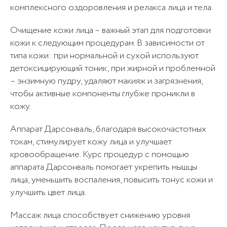
комплексного оздоровления и релакса лица и тела.
Очищение кожи лица – важный этап для подготовки
кожи к следующим процедурам. В зависимости от
типа кожи: при нормальной и сухой используют
детоксицирующий тоник, при жирной и проблемной
– энзимную пудру, удаляют макияж и загрязнения,
чтобы активные компоненты глубже проникли в
кожу.
10
Аппарат Дарсонваль, благодаря высокочастотных
токам, стимулирует кожу лица и улучшает
кровообращение. Курс процедур с помощью
аппарата Дарсонваль помогает укрепить мышцы
Криосауна (разовое посещение)
1 100₽
лица, уменьшить воспаления, повысить тонус кожи и
посещений
улучшить цвет лица.
Массаж лица способствует снижению уровня