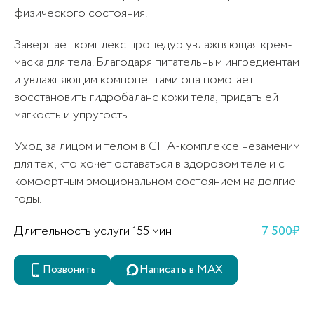
физического состояния.
Завершает комплекс процедур увлажняющая крем-
маска для тела. Благодаря питательным ингредиентам
и увлажняющим компонентами она помогает
восстановить гидробаланс кожи тела, придать ей
мягкость и упругость.
Уход за лицом и телом в СПА-комплексе незаменим
для тех, кто хочет оставаться в здоровом теле и с
комфортным эмоциональном состоянием на долгие
годы.
Длительность услуги 155 мин
7 500₽
Позвонить
Написать в MAX