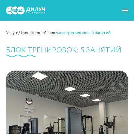
Услуги
/
Тренажёрный зал
/
Блок тренировок: 5 занятий
БЛОК ТРЕНИРОВОК: 5 ЗАНЯТИЙ