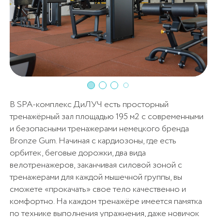
В SPA-комплекс ДиЛУЧ есть просторный
тренажёрный зал площадью 195 м2 с современными
и безопасными тренажерами немецкого бренда
Bronze Gum. Начиная с кардиозоны, где есть
орбитек, беговые дорожки, два вида
10
велотренажеров, заканчивая силовой зоной с
тренажерами для каждой мышечной группы, вы
сможете «прокачать» свое тело качественно и
Криосауна (разовое посещение)
1 100₽
комфортно. На каждом тренажёре имеется памятка
по технике выполнения упражнения, даже новичок
посещений